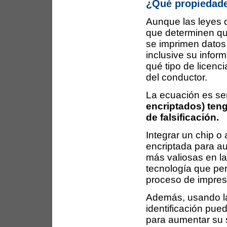
¿Qué propiedade
Aunque las leyes d
que determinen qué
se imprimen datos 
inclusive su infor
qué tipo de licenci
del conductor.
La ecuación es sen
encriptados) ten
de falsificación.
Integrar un chip o
encriptada para au
más valiosas en la
tecnología que per
proceso de impres
Además, usando la
identificación pue
para aumentar su 