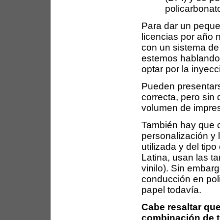
policarbonat
Para dar un peque
licencias por año 
con un sistema de 
estemos hablando d
optar por la inyecc
Pueden presentars
correcta, pero sin
volumen de impre
También hay que co
personalización y 
utilizada y del tip
Latina, usan las t
vinilo). Sin embar
conducción en poli
papel todavía.
Cabe resaltar qu
combinación de t