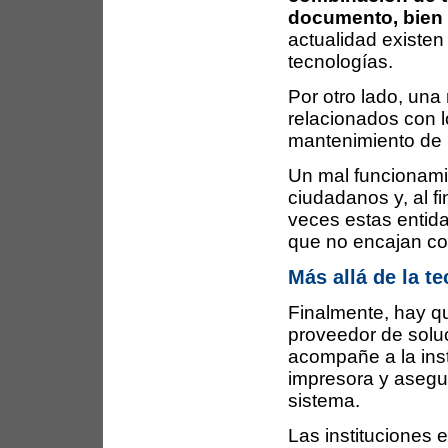
documento, bien 
actualidad existe
tecnologías.
Por otro lado, un
relacionados con l
mantenimiento de
Un mal funcionamie
ciudadanos y, al fi
veces estas entida
que no encajan c
Más allá de la t
Finalmente, hay qu
proveedor de soluc
acompañe a la inst
impresora y asegur
sistema.
Las instituciones 