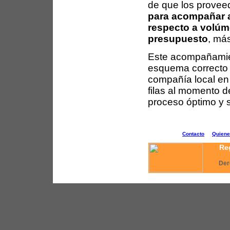
de que los prove
para acompañar a
respecto a volúm
presupuesto
, más
Este acompañamien
esquema correcto 
compañía local en
filas al momento de
proceso óptimo y s
Contacto
Quien
Reg
Der