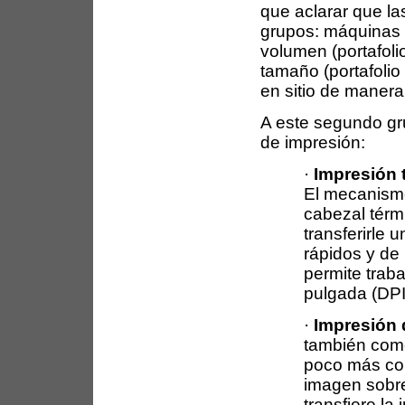
que aclarar que la
grupos: máquinas 
volumen (portafoli
tamaño (portafolio
en sitio de manera
A este segundo gr
de impresión:
·
Impresión 
El mecanismo
cabezal térm
transferirle
rápidos y de
permite trab
pulgada (DPI
·
Impresión 
también com
poco más com
imagen sobre 
transfiere la