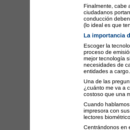
Finalmente, cabe 
ciudadanos portan 
conducción deben c
(lo ideal es que t
La importancia d
Escoger la tecnolo
proceso de emisió
mejor tecnología s
necesidades de cad
entidades a cargo
Una de las pregunt
¿cuánto me va a c
costoso que una m
Cuando hablamos de
impresora con sus 
lectores biométric
Centrándonos en e