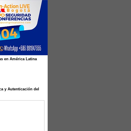
as en América Latina
a y Autenticación del