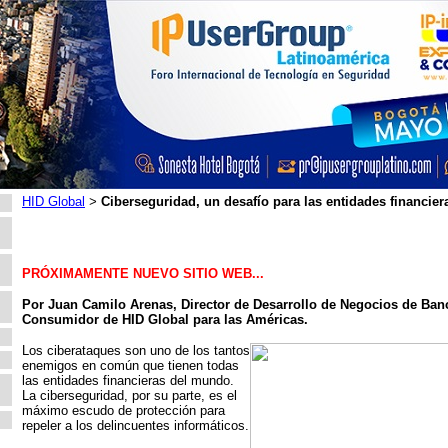
HID Global
Ciberseguridad, un desafío para las entidades financier
>
PRÓXIMAMENTE NUEVO SITIO WEB...
Por Juan Camilo Arenas, Director de Desarrollo de Negocios de Banc
Consumidor de HID Global para las Américas.
Los ciberataques son uno de los tantos
enemigos en común que tienen todas
las entidades financieras del mundo.
La ciberseguridad, por su parte, es el
máximo escudo de protección para
repeler a los delincuentes informáticos.