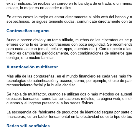
existir indicios. Si recibes un correo en tu bandeja de entrada, o un mens
enlace, lo mejor es no acceder a ellos.
En estos casos lo mejor es entrar directamente al sitio web del banco y
sospechosos. Si sigues teniendo dudas, comunícate directamente con tu
Contraseñas seguras
Aunque parece obvio y un tema trillado, muchos de los ciberataques se 
errores como lo es tener contraseñas con poca seguridad. Se recomienda 
para cada acceso (email, celular, apps, cuentas etc.). Con respecto a las
mejor es cambiarlas periódicamente, con combinaciones de números que 
contigo, o tu núcleo familiar.
Autenticación multifactor
Más allá de las contraseñas, en el mundo financiero es cada vez más fre
tecnologías de autenticación y acceso, como, por ejemplo, el uso de pat
reconocimiento facial y la huella dactilar.
Se habla de multifactor, cuando se utilizan dos o más métodos de autent
espacios bancarios, como las aplicaciones móviles, la página web, e incl
cuentas y el ingreso presencial a las sedes físicas.
La escogencia del fabricante de productos de identidad segura por parte 
financieras, es un factor fundamental en la efectividad de este tipo de te
Redes wifi confiables