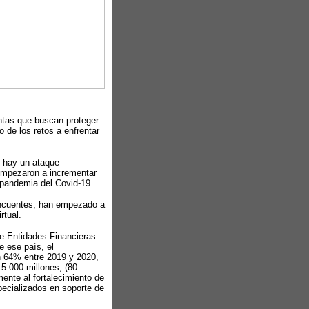
ntas que buscan proteger
 de los retos a enfrentar
hay un ataque
 empezaron a incrementar
 pandemia del Covid-19.
lincuentes, han empezado a
rtual.
e Entidades Financieras
e ese país, el
un 64% entre 2019 y 2020,
5.000 millones, (80
ente al fortalecimiento de
pecializados en soporte de