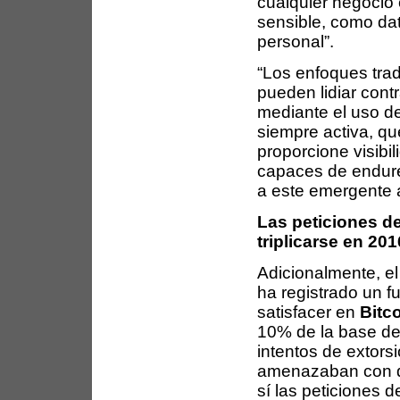
cualquier negocio 
sensible, como dat
personal”.
“Los enfoques tra
pueden lidiar cont
mediante el uso d
siempre activa, q
proporcione visibi
capaces de endure
a este emergente 
Las peticiones d
triplicarse en 201
Adicionalmente, e
ha registrado un 
satisfacer en
Bitc
10% de la base de 
intentos de extorsi
amenazaban con de
sí las peticiones 