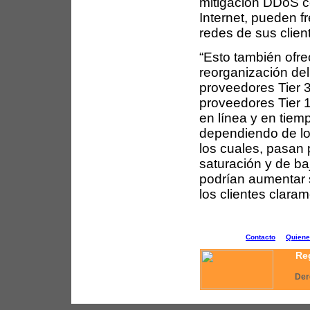
mitigación DDoS c
Internet, pueden f
redes de sus client
“Esto también ofre
reorganización de
proveedores Tier 3
proveedores Tier 
en línea y en tiem
dependiendo de los
los cuales, pasan 
saturación y de ba
podrían aumentar 
los clientes clara
Contacto
Quien
Reg
Der