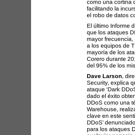
como una cortina 
facilitando la inc
el robo de datos c
El último Informe 
que los ataques D
mayor frecuencia, 
a los equipos de T
mayoría de los at
Corero durante 20
del 95% de los mis
Dave Larson
, di
Security, explica q
ataque ‘Dark DDoS
dado el éxito obten
DDoS como una téc
Warehouse, realiz
clave en este sent
DDoS’ denunciados
para los ataques