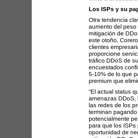
Los ISPs y su pa
Otra tendencia cla
aumento del peso d
mitigación de DDo
este otoño, Corero
clientes empresar
proporcione servic
tráfico DDoS de s
encuestados confi
5-10% de lo que pa
premium que elimi
“El actual status q
amenazas DDoS, la
las redes de los 
terminan pagando 
potencialmente pel
para que los ISPs
oportunidad de ne