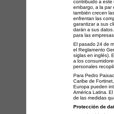
contribuido a este 
embargo, a la par
también crecen l
enfrentan las comp
garantizar a sus cl
darán a sus datos.
para las empresas
El pasado 24 de m
el Reglamento Gen
siglas en inglés).
a los consumidores
personales recopil
Para Pedro Paixao,
Caribe de Fortinet
Europa pueden int
América Latina. E
de las medidas qu
Protección de da