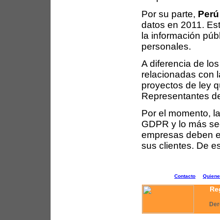
Por su parte,
Perú
datos en 2011. Est
la información públ
personales.
A diferencia de l
relacionadas con l
proyectos de ley 
Representantes de
Por el momento, la
GDPR y lo más segu
empresas deben est
sus clientes. De e
Contacto
Quien
Reg
Der