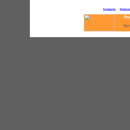
Contacto
Quien
Reg
Der