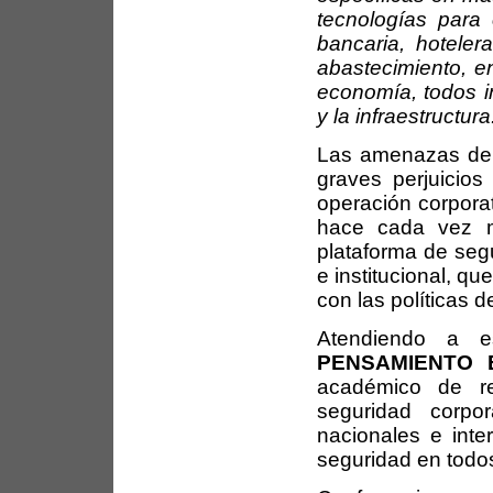
tecnologías para 
bancaria, hotele
abastecimiento, e
economía, todos i
y la infraestructura
Las amenazas de n
graves perjuicios
operación corporat
hace cada vez má
plataforma de segu
e institucional, qu
con las políticas d
Atendiendo a 
PENSAMIENTO 
académico de re
seguridad corpor
nacionales e inte
seguridad en todo