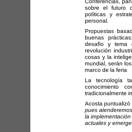
Conferencias, pane
sobre el futuro 
políticas y estra
personal.
Propuestas basada
buenas prácticas
desafío y tema e
revolución indust
cosas y la intelige
mundial, serán los
marco de la feria
La tecnología 
conocimiento c
tradicionalmente i
Acosta puntualizó
pues atenderemos 
la implementación
actuales y emerge