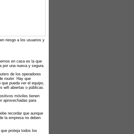
n riesgo a los usuarios y
nemos en casa es la que
a por una nueva y segura.
outers
de los operadores
 de
router
. Hay que
 que pueda ver el equipo,
 wifi abiertas o públicas.
ositivos móviles tienen
ser aprovechadas para
ebe recordar que aunque
n de la empresa no deben
que proteja todos los