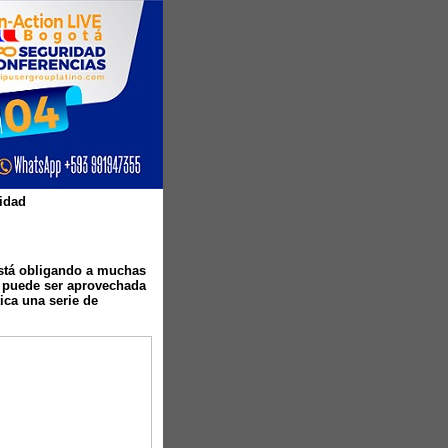
ridad
está obligando a muchas
e puede ser aprovechada
ica una serie de