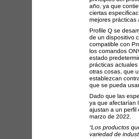
año, ya que conti
ciertas especifica
mejores prácticas 
Profile Q se desar
de un dispositivo 
compatible con Pro
los comandos ONVI
estado predetermin
prácticas actuales
otras cosas, que u
establezcan contr
que se pueda usar 
Dado que las espec
ya que afectarían 
ajustan a un perfil
marzo de 2022.
“Los productos qu
variedad de industr