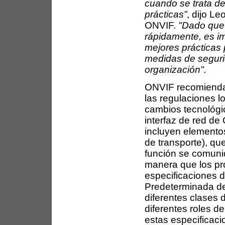
cuando se trata de
prácticas”
, dijo Le
ONVIF.
"Dado que
rápidamente, es i
mejores prácticas
medidas de seguri
organización".
ONVIF recomienda
las regulaciones l
cambios tecnológi
interfaz de red de
incluyen elemento
de transporte), qu
función se comuniq
manera que los pr
especificaciones 
Predeterminada de
diferentes clases 
diferentes roles d
estas especificac