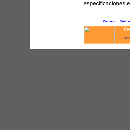
especificaciones es
Contacto
Quien
Reg
Der